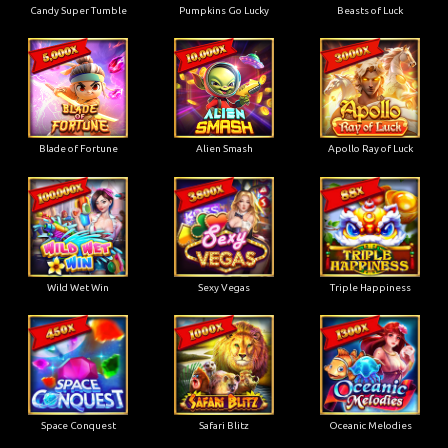
Blade of Fortune
Alien Smash
Apollo Ray of Luck
Wild Wet Win
Sexy Vegas
Triple Happiness
Space Conquest
Safari Blitz
Oceanic Melodies