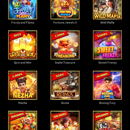
Frosty and Flamy
Fortune Jewels II
Wild Mafia
Spin and Win
Snake Treasure
Sweet Frenzy
Nezha
Roma
Boxing Fury
Rich Cai Shen
Pai Gow Ways
Muay Thai Fighter