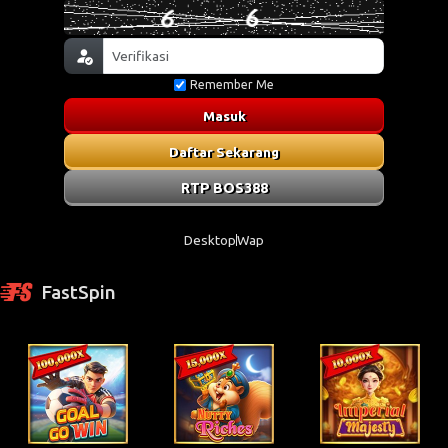
Remember Me
Masuk
Daftar Sekarang
RTP BOS388
Desktop
Wap
FastSpin
Goal Go Win
Nutty Riches
Imperial Majesty