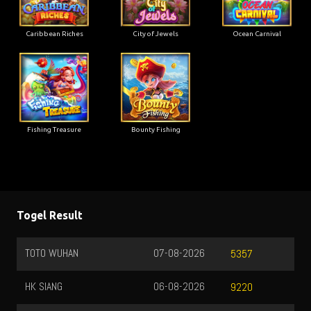
Fishing Treasure
Bounty Fishing
Togel Result
TOTO WUHAN
07-08-2026
5357
HK SIANG
06-08-2026
9220
SG METRO
06-08-2026
8814