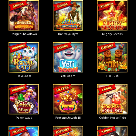
Ranger Showdown
The Maya Myth
Mighty Sevens
Royal Katt
Yeti Boom
Tiki Rush
Poker Ways
Fortune Jewels III
Golden Horse Ride