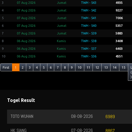
3
07 Aug 2026
Jumat
TWH - 543
4935
4
07 Aug 2026
Jumat
TWH - 542
9227
5
07 Aug 2026
Jumat
TWH - 541
7006
6
07 Aug 2026
Jumat
TWH - 540
5357
7
07 Aug 2026
Jumat
TWH - 539
5883
8
06 Aug 2026
Kamis
TWH - 538
3408
9
06 Aug 2026
Kamis
TWH - 537
6403
10
06 Aug 2026
Kamis
TWH - 536
4551
First
1
2
3
4
5
6
7
8
9
10
11
12
13
14
15
(
)
Togel Result
TOTO WUHAN
08-08-2026
6989
HK SIANG
07-08-2026
8867