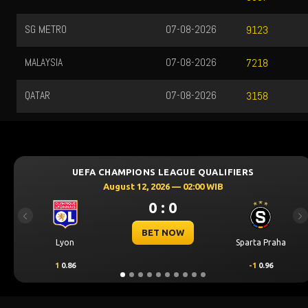
SG METRO
07-08-2026
9123
MALAYSIA
07-08-2026
7218
QATAR
07-08-2026
3158
UEFA CHAMPIONS LEAGUE QUALIFIERS
August 12, 2026 — 02:00 WIB
0 : 0
Previous
Ne
BET NOW
Lyon
Sparta Praha
1
0.86
-1
0.96