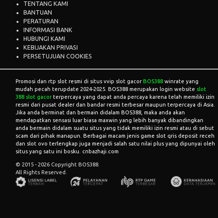
TENTANG KAMI
BANTUAN
PERATURAN
INFORMASI BANK
HUBUNGI KAMI
KEBIJAKAN PRIVASI
PERSETUJUAN COOKIES
Promosi dan rtp slot resmi di situs vvip slot gacor
BOS388
winrate yang
mudah pecah terupdate 2024-2025. BOS388 merupakan login website
slot
388 slot gacor
terpercaya yang dapat anda percaya karena telah memiliki izin
resmi dari pusat dealer dan bandar resmi terbesar maupun terpercaya di Asia.
Jika anda berminat dan bermain didalam BOS388, maka anda akan
mendapatkan sensasi luar biasa maxwin yang lebih banyak dibandingkan
anda bermain didalam suatu situs yang tidak memiliki izin resmi atau di sebut
scam dari pihak manapun. Berbagai macam jenis game slot qris deposit receh
dan slot ovo terlengkap juga menjadi salah satu nilai plus yang dipunyai oleh
situs yang satu ini bosku. cnbazhaji.com
© 2015 - 2026 Copyright BOS388.
All Rights Reserved.