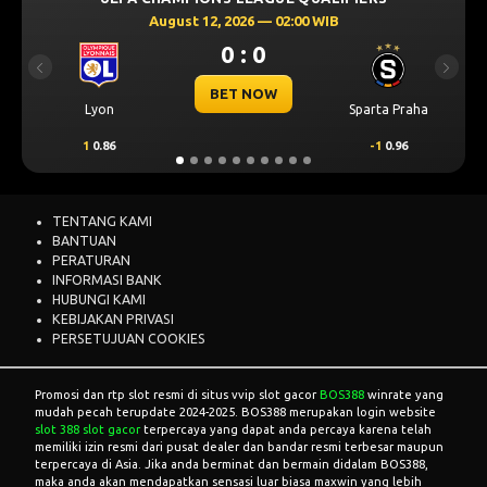
August 12, 2026 — 02:00 WIB
0 : 0
Previous
Next
BET NOW
Lyon
Sparta Praha
1
0.86
-1
0.96
TENTANG KAMI
BANTUAN
PERATURAN
INFORMASI BANK
HUBUNGI KAMI
KEBIJAKAN PRIVASI
PERSETUJUAN COOKIES
Promosi dan rtp slot resmi di situs vvip slot gacor
BOS388
winrate yang
mudah pecah terupdate 2024-2025. BOS388 merupakan login website
slot 388 slot gacor
terpercaya yang dapat anda percaya karena telah
memiliki izin resmi dari pusat dealer dan bandar resmi terbesar maupun
terpercaya di Asia. Jika anda berminat dan bermain didalam BOS388,
maka anda akan mendapatkan sensasi luar biasa maxwin yang lebih