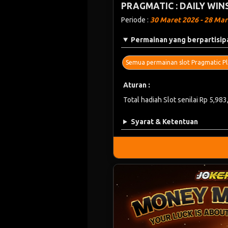
PRAGMATIC : DAILY WI
Periode :
30 Maret 2026 - 28 Mar
Permainan yang berpartisip
Semua permainan slot Pragmatic Pl
Aturan :
Total hadiah Slot senilai Rp 5,98
Syarat & Ketentuan