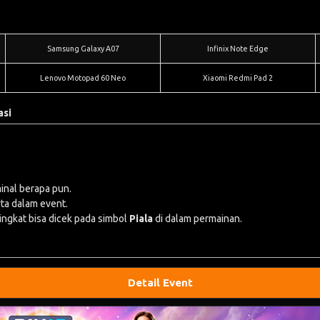
Samsung Galaxy A07
Infinix Note Edge
Lenovo Motopad 60 Neo
Xiaomi Redmi Pad 2
asi
inal berapa pun.
rta dalam event.
ngkat bisa dicek pada simbol
Piala
di dalam permainan.
Detail Event