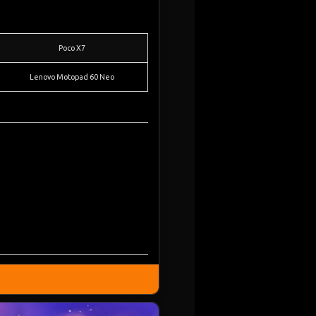
Poco X7
Lenovo Motopad 60 Neo