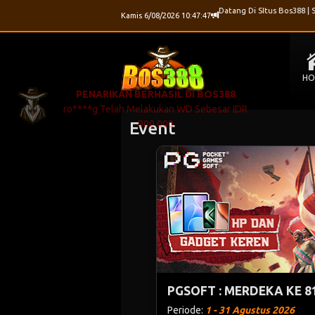
Selamat Datang Di SItus Bos388 | Situs Slot 
Kamis 6/08/2026 10:47:49
HO
Event
PGSOFT : MERDEKA KE 81
Periode:
1 - 31 Agustus 2026